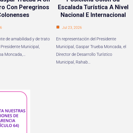
ro Con Peregrinos
Escalada Turística A Nivel
Colonenses
Nacional E Internacional
26
Jul 23, 2026
te de amabilidad y de trato
En representación del Presidente
 Presidente Municipal,
Municipal, Gaspar Trueba Moncada, el
ba Moncada,…
Director de Desarrollo Turístico
Municipal, Rahab…