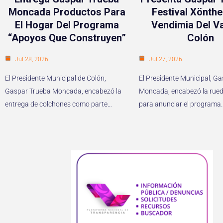
Moncada Productos Para
Festival Xönthe
El Hogar Del Programa
Vendimia Del Va
“Apoyos Que Construyen”
Colón
Jul 28, 2026
Jul 27, 2026
El Presidente Municipal de Colón,
El Presidente Municipal, G
Gaspar Trueba Moncada, encabezó la
Moncada, encabezó la rued
entrega de colchones como parte…
para anunciar el programa