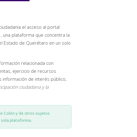
ciudadanía el acceso al portal
, una plataforma que concentra la
del Estado de Querétaro en un solo
nformación relacionada con
entas, ejercicio de recursos
información de interés público,
ticipación ciudadana y la
de Colón y de otros sujetos
sola plataforma.