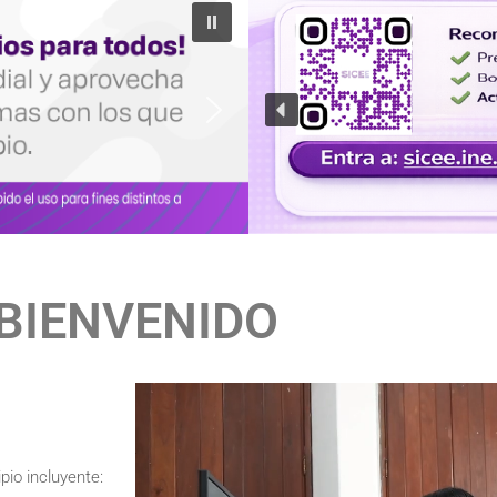
BIENVENIDO
pio incluyente: