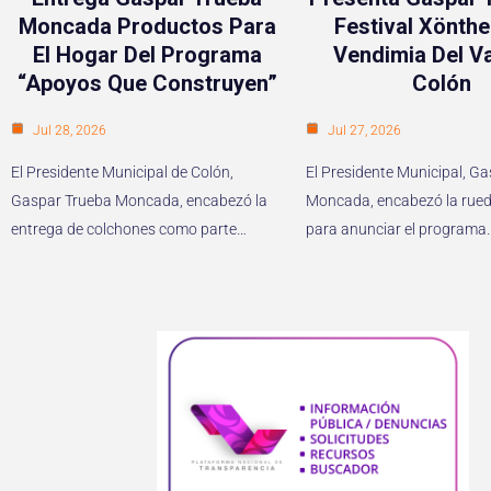
Moncada Productos Para
Festival Xönthe
El Hogar Del Programa
Vendimia Del Va
“Apoyos Que Construyen”
Colón
Jul 28, 2026
Jul 27, 2026
El Presidente Municipal de Colón,
El Presidente Municipal, G
Gaspar Trueba Moncada, encabezó la
Moncada, encabezó la rued
entrega de colchones como parte…
para anunciar el programa