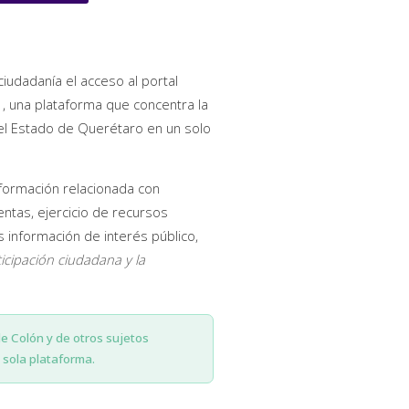
ciudadanía el acceso al portal
, una plataforma que concentra la
del Estado de Querétaro en un solo
nformación relacionada con
entas, ejercicio de recursos
información de interés público,
ticipación ciudadana y la
de Colón y de otros sujetos
sola plataforma.