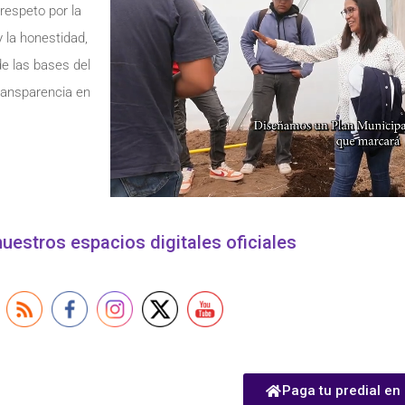
respeto por la
 y la honestidad,
de las bases del
transparencia en
uestros espacios digitales oficiales
Paga tu predial en