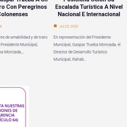
ro Con Peregrinos
Escalada Turística A Nivel
Colonenses
Nacional E Internacional
26
Jul 23, 2026
te de amabilidad y de trato
En representación del Presidente
 Presidente Municipal,
Municipal, Gaspar Trueba Moncada, el
ba Moncada,…
Director de Desarrollo Turístico
Municipal, Rahab…