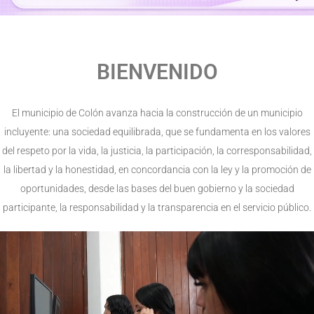
BIENVENIDO
El municipio de Colón avanza hacia la construcción de un municipio
incluyente: una sociedad equilibrada, que se fundamenta en los valores
del respeto por la vida, la justicia, la participación, la corresponsabilidad,
la libertad y la honestidad, en concordancia con la ley y la promoción de
oportunidades, desde las bases del buen gobierno y la sociedad
participante, la responsabilidad y la transparencia en el servicio público.