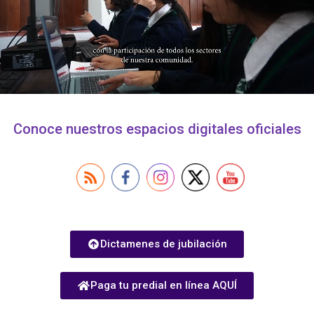
Conoce nuestros espacios digitales oficiales
Dictamenes de jubilación
Paga tu predial en línea AQUÍ