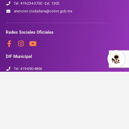
Tel: 419-234-3700 - Ext. 1302
atencion.ciudadana@colon.gob.mx
Redes Sociales Oficiales
DIF Municipal
Tel: 419-690-4856
www.colon.gob.mx/SMDIF
Seguridad Pública
Tel: 419-234-3700 Ext. 1704