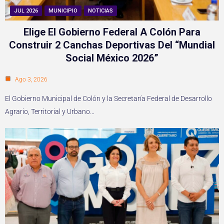
JUL 2026
MUNICIPIO
NOTICIAS
Elige El Gobierno Federal A Colón Para
Construir 2 Canchas Deportivas Del “Mundial
Social México 2026”
Ago 3, 2026
El Gobierno Municipal de Colón y la Secretaría Federal de Desarrollo
Agrario, Territorial y Urbano…