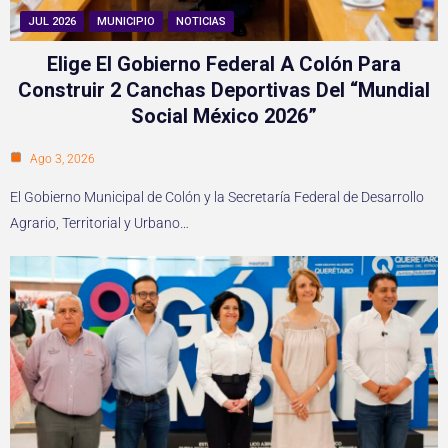
JUL 2026
MUNICIPIO
NOTICIAS
Elige El Gobierno Federal A Colón Para
Construir 2 Canchas Deportivas Del “Mundial
Social México 2026”
Ago 3, 2026
El Gobierno Municipal de Colón y la Secretaría Federal de Desarrollo
Agrario, Territorial y Urbano…