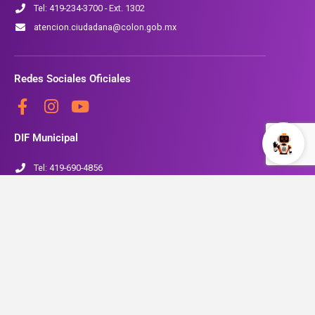
Tel: 419-234-3700 - Ext. 1302
atencion.ciudadana@colon.gob.mx
Redes Sociales Oficiales
DIF Municipal
Tel: 419-690-4856
www.colon.gob.mx/SMDIF
Seguridad Pública
Tel: 419-234-3700 Ext. 1704