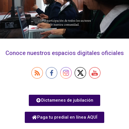
Conoce nuestros espacios digitales oficiales
Dictamenes de jubilación
Paga tu predial en línea AQUÍ