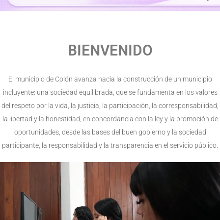
BIENVENIDO
El municipio de Colón avanza hacia la construcción de un municipio
incluyente: una sociedad equilibrada, que se fundamenta en los valores
del respeto por la vida, la justicia, la participación, la corresponsabilidad,
la libertad y la honestidad, en concordancia con la ley y la promoción de
oportunidades, desde las bases del buen gobierno y la sociedad
participante, la responsabilidad y la transparencia en el servicio público.