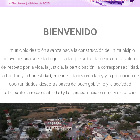
BIENVENIDO
El municipio de Colón avanza hacia la construcción de un municipio
incluyente: una sociedad equilibrada, que se fundamenta en los valores
del respeto por la vida, la justicia, la participación, la corresponsabilidad,
la libertad y la honestidad, en concordancia con la ley y la promoción de
oportunidades, desde las bases del buen gobierno y la sociedad
participante, la responsabilidad y la transparencia en el servicio público.