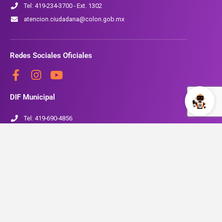
Tel: 419-234-3700 - Ext. 1302
atencion.ciudadana@colon.gob.mx
Redes Sociales Oficiales
DIF Municipal
Tel: 419-690-4856
www.colon.gob.mx/SMDIF
Seguridad Pública
Tel: 419-234-3700 Ext. 1704