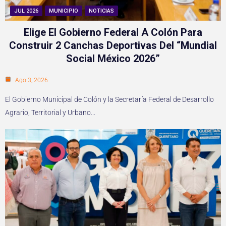
JUL 2026
MUNICIPIO
NOTICIAS
Elige El Gobierno Federal A Colón Para
Construir 2 Canchas Deportivas Del “Mundial
Social México 2026”
Ago 3, 2026
El Gobierno Municipal de Colón y la Secretaría Federal de Desarrollo
Agrario, Territorial y Urbano…