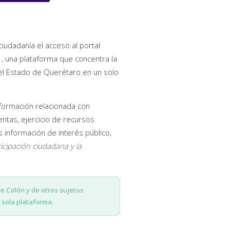
ciudadanía el acceso al portal
, una plataforma que concentra la
del Estado de Querétaro en un solo
nformación relacionada con
entas, ejercicio de recursos
información de interés público,
ticipación ciudadana y la
de Colón y de otros sujetos
sola plataforma.