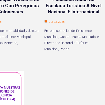
ro Con Peregrinos
Escalada Turística A Nivel
Colonenses
Nacional E Internacional
26
Jul 23, 2026
te de amabilidad y de trato
En representación del Presidente
 Presidente Municipal,
Municipal, Gaspar Trueba Moncada, el
ba Moncada,…
Director de Desarrollo Turístico
Municipal, Rahab…