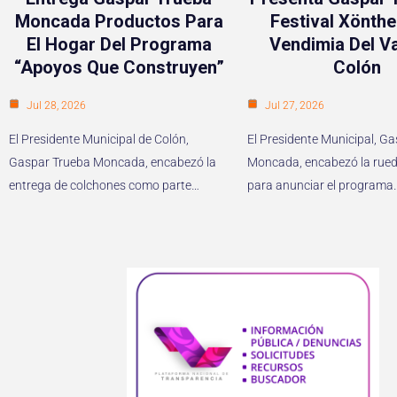
Moncada Productos Para
Festival Xönthe
El Hogar Del Programa
Vendimia Del Va
“Apoyos Que Construyen”
Colón
Jul 28, 2026
Jul 27, 2026
El Presidente Municipal de Colón,
El Presidente Municipal, G
Gaspar Trueba Moncada, encabezó la
Moncada, encabezó la rued
entrega de colchones como parte…
para anunciar el programa