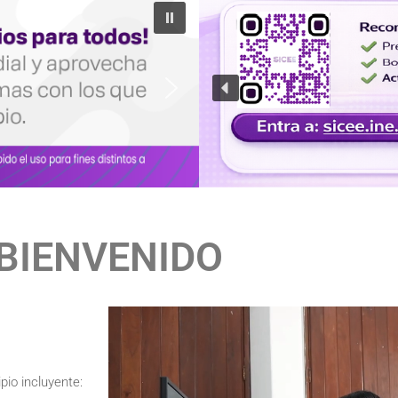
BIENVENIDO
pio incluyente: